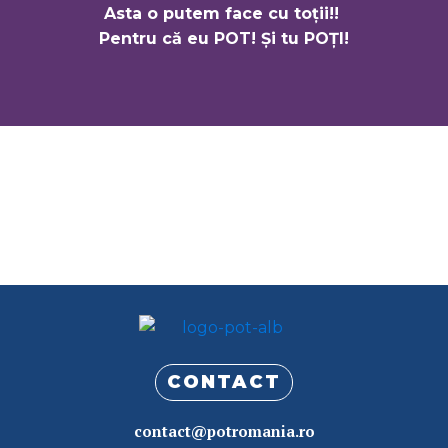
Asta o putem face cu toții!!
Pentru că eu POT! Și tu POȚI!
CONTACT
contact@potromania.ro