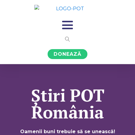
DONEAZĂ
Știri POT
România
Oamenii buni trebuie să se unească!