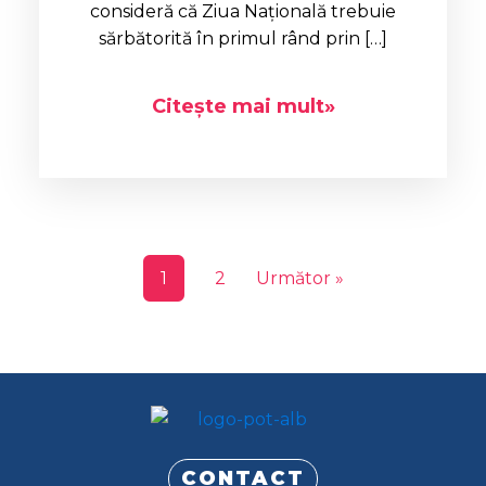
consideră că Ziua Naţională trebuie
sărbătorită în primul rând prin […]
Citește mai mult»
1
2
Următor »
CONTACT