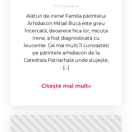
POT Romania
Alături de Irene! Familia părintelui
Arhidiacon Mihail Bucă este greu
încercată, deoarece fiica lor, micuța
Irene, a fost diagnosticată cu
leucemie. Cei mai mulți îl cunoașteți
pe părintele arhidiacon de la
Catedrala Patriarhală unde slujește,
[…]
Citește mai mult»