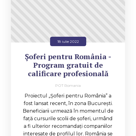
18 iulie 2022
Șoferi pentru România -
Program gratuit de
calificare profesională
POT Romania
Proiectul „Șoferi pentru România” a
fost lansat recent, în zona București.
Beneficiarii urmează în momentul de
față cursurile scolii de șoferi, urmând
a fi ulterior recomandați companiilor
interesate de profilul lor. România se