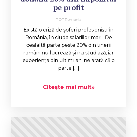
pe profit
POT Romania
Există o criză de şoferi profesionişti în
România, în ciuda salariilor mari. De
cealaltă parte peste 20% din tinerii
români nu lucrează și nu studiază, iar
experiența din ultimii ani ne arată că o
parte […]
Citește mai mult»