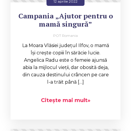
12 aprilie 2022
Campania „Ajutor pentru o
mamă singură”
POT Romania
La Moara Vlăsiei județul Ilfov, o mamă
își crește copiii în sărăcie lucie.
Angelica Radu este o femeie ajunsă
abia la mijlocul vieții, dar obosită deja,
din cauza destinului crâncen pe care
l-a trăit până […]
Citește mai mult»