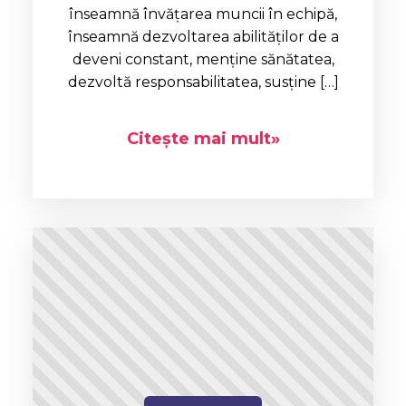
înseamnă învățarea muncii în echipă,
înseamnă dezvoltarea abilităților de a
deveni constant, menține sănătatea,
dezvoltă responsabilitatea, susține […]
Citește mai mult»