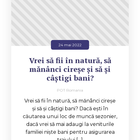
24 mai 2022
Vrei să fii în natură, să
mănânci cireșe și să și
câștigi bani?
POT Romania
Vrei să fii în natură, să mănânci cireșe
și să și câștigi bani? Dacă ești în
căutarea unui loc de muncă sezonier,
dacă vrei să mai adaugi la veniturile
familiei niște bani pentru asigurarea
traiului […]