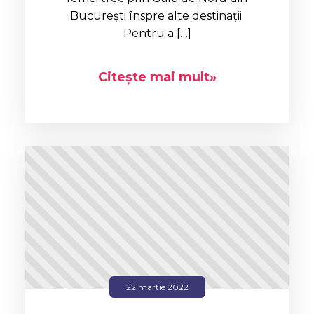
București înspre alte destinații.
Pentru a […]
Citește mai mult»
22 martie 2022