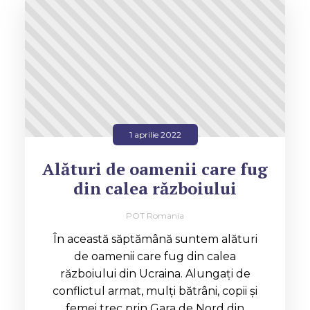
1 aprilie 2022
Alături de oamenii care fug
din calea războiului
POT Romania
În această săptămână suntem alături
de oamenii care fug din calea
războiului din Ucraina. Alungați de
conflictul armat, mulți bătrâni, copii și
femei trec prin Gara de Nord din