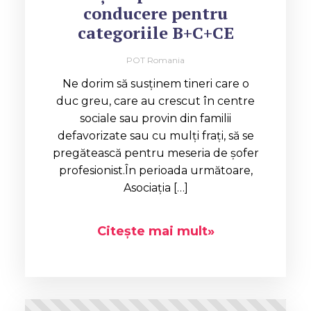
conducere pentru
categoriile B+C+CE
POT Romania
Ne dorim să susținem tineri care o
duc greu, care au crescut în centre
sociale sau provin din familii
defavorizate sau cu mulți frați, să se
pregătească pentru meseria de șofer
profesionist.În perioada următoare,
Asociația […]
Citește mai mult»