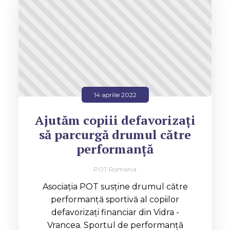
14 aprilie 2022
Ajutăm copiii defavorizați
să parcurgă drumul către
performanță
POT Romania
Asociația POT susține drumul către
performanță sportivă al copiilor
defavorizați financiar din Vidra -
Vrancea. Sportul de performanță