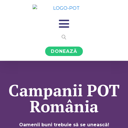
DONEAZĂ
Campanii POT
România
Oamenii buni trebuie să se unească!