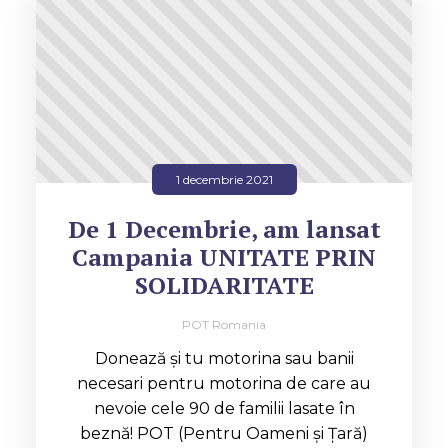
1 decembrie 2021
De 1 Decembrie, am lansat
Campania UNITATE PRIN
SOLIDARITATE
POT Romania
Donează și tu motorina sau banii
necesari pentru motorina de care au
nevoie cele 90 de familii lasate în
beznă! POT (Pentru Oameni și Țară)