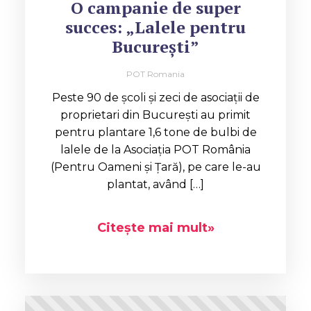
O campanie de super
succes: „Lalele pentru
București”
POT Romania
Peste 90 de școli și zeci de asociații de
proprietari din București au primit
pentru plantare 1,6 tone de bulbi de
lalele de la Asociația POT România
(Pentru Oameni și Țară), pe care le-au
plantat, având […]
Citește mai mult»