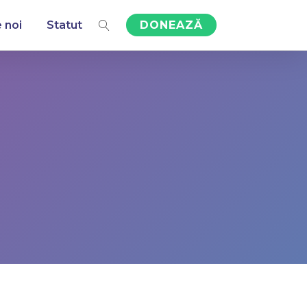
 noi
Statut
DONEAZĂ