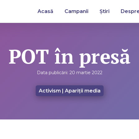
Acasă
Campanii
Știri
Despre
POT în presă
Data publicării:
20 martie 2022
Activism
|
Apariții media