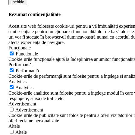
Închide
Rezumat confidențialitate
Acest site web folosește cookie-uri pentru a vă îmbunătăți experiența
sunt esențiale pentru funcționarea funcționalităților de bază ale sit
uri vor fi stocate în browser-ul dumneavoastră numai cu acordul du
afecta experiența de navigare.
Funcționale
Funcționale
Cookie-urile funcționale ajută la îndeplinirea anumitor funcționalităț
Performanță
Performanță
Cookie-urile de performanță sunt folosite pentru a înțelege și analiz
Analytics
Analytics
Cookie-urile analitice sunt folosite pentru a înțelege modul în care v
respingere, sursa de trafic etc.
Advertisement
Advertisement
Cookie-urile de publicitate sunt folosite pentru a oferi vizitatoril
oferi reclame personalizate.
Altele
Altele