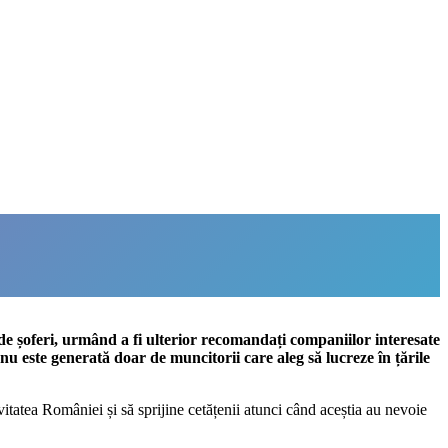
de șoferi, urmând a fi ulterior recomandați companiilor interesate
nu este generată doar de muncitorii care aleg să lucreze în țările
itatea României și să sprijine cetățenii atunci când aceștia au nevoie