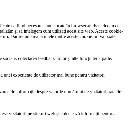
ificate ca fiind necesare sunt stocate în browser-ul dvs., deoarece
analizăm și să înțelegem cum utilizați acest site web. Aceste cookie-
uri. Dar renunțarea la unele dintre aceste cookie-uri vă poate
sociale, colectarea feedback-urilor și alte funcții terță parte.
ea unei experiențe de utilizator mai bune pentru vizitatori.
izarea de informații despre valorile numărului de vizitatori, rata de
sc vizitatorii pe site-uri web și colectează informații pentru a