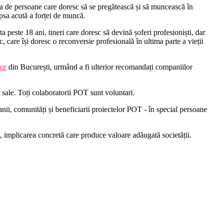
rea de persoane care doresc să se pregătească și să muncească în
ipsa acută a forței de muncă.
 peste 18 ani, tineri care doresc să devină șoferi profesioniști, dar
, care își doresc o reconversie profesională în ultima parte a vieții
ce
din București, urmând a fi ulterior recomandați companiilor
r sale. Toți colaboratorii POT sunt voluntari.
panii, comunități și beneficiarii proiectelor POT - în special persoane
, implicarea concretă care produce valoare adăugată societății.