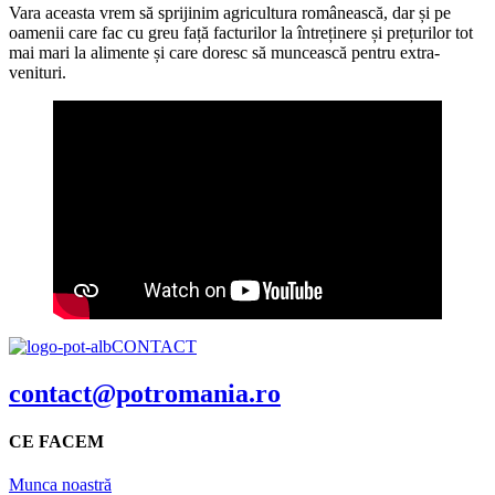
Vara aceasta vrem să sprijinim agricultura românească, dar și pe
oamenii care fac cu greu față facturilor la întreținere și prețurilor tot
mai mari la alimente și care doresc să muncească pentru extra-
venituri.
CONTACT
contact@potromania.ro
CE FACEM
Munca noastră