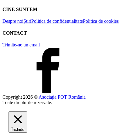
CINE SUNTEM
Despre noi
Știri
Politica de confidențialitate
Politica de cookies
CONTACT
Trimite-ne un email
Copyright
2026
©
Asociația POT România
Toate drepturile rezervate.
Închide