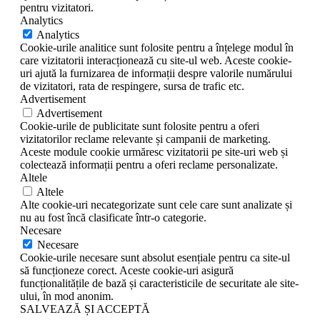
pentru vizitatori.
Analytics
Analytics
Cookie-urile analitice sunt folosite pentru a înțelege modul în
care vizitatorii interacționează cu site-ul web. Aceste cookie-
uri ajută la furnizarea de informații despre valorile numărului
de vizitatori, rata de respingere, sursa de trafic etc.
Advertisement
Advertisement
Cookie-urile de publicitate sunt folosite pentru a oferi
vizitatorilor reclame relevante și campanii de marketing.
Aceste module cookie urmăresc vizitatorii pe site-uri web și
colectează informații pentru a oferi reclame personalizate.
Altele
Altele
Alte cookie-uri necategorizate sunt cele care sunt analizate și
nu au fost încă clasificate într-o categorie.
Necesare
Necesare
Cookie-urile necesare sunt absolut esențiale pentru ca site-ul
să funcționeze corect. Aceste cookie-uri asigură
funcționalitățile de bază și caracteristicile de securitate ale site-
ului, în mod anonim.
SALVEAZĂ ȘI ACCEPTĂ